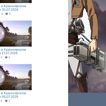
 в Красноярском
а 30.07.2026
0
0
01:36
 в Красноярском
а 21.07.2026
0
0
01:36
 в Красноярском
а 09.07.2026
0
0