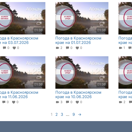
01:36
01:36
ода в Красноярском
Погода в Красноярском
Погода
е на 03.07.2026
крае на 01.07.2026
крае н
0
0
0
2
0
0
1
01:36
01:36
ода в Красноярском
Погода в Красноярском
Погода
е на 11.06.2026
крае на 10.06.2026
крае н
1
0
0
3
0
0
2
1
2
3
...
9
→