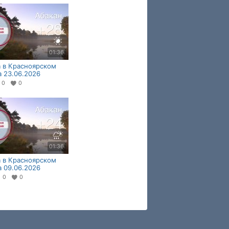
01:36
 в Красноярском
а 23.06.2026
0
0
01:36
 в Красноярском
а 09.06.2026
0
0