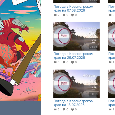
Погода в Красноярском
Пог
крае на 07.08.2026
кра
2
0
0
01:36
Погода в Красноярском
Пог
крае на 29.07.2026
кра
0
0
0
01:36
Погода в Красноярском
Пог
крае на 18.07.2026
кра
6
0
0