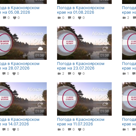
ода в Красноярском
Погода в Красноярском
Погода
е на 05.08.2026
крае на 01.08.2026
крае н
0
0
0
0
0
0
2
01:36
01:36
ода в Красноярском
Погода в Красноярском
Погода
е на 28.07.2026
крае на 23.07.2026
крае н
1
0
0
2
0
0
1
01:36
01:36
ода в Красноярском
Погода в Красноярском
Погода
е на 14.07.2026
крае на 11.07.2026
крае н
1
0
0
0
0
0
1