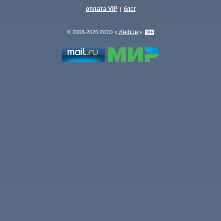
оплата VIP
блог
|
Инфон
© 2008-2026 ООО «
»