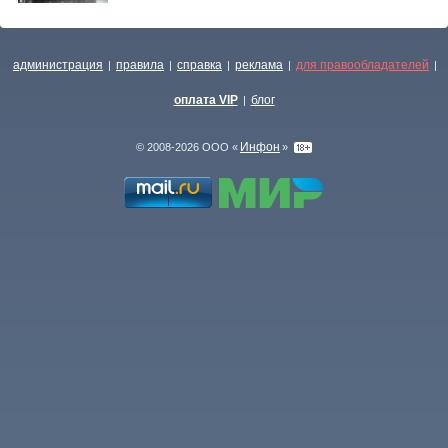
администрация
правила
справка
реклама
для правообладателей
|
|
|
|
|
оплата VIP
блог
|
Инфон
© 2008-2026 ООО «
»