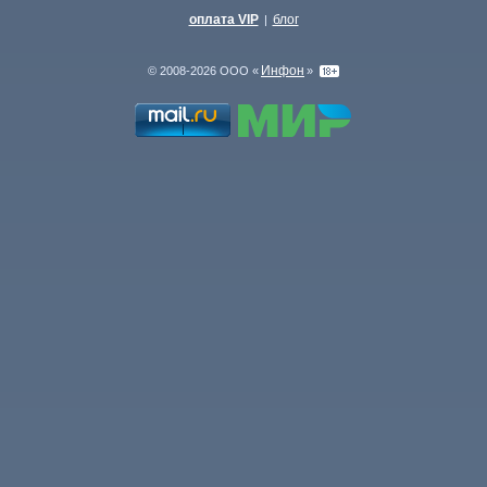
оплата VIP
блог
|
Инфон
© 2008-2026 ООО «
»