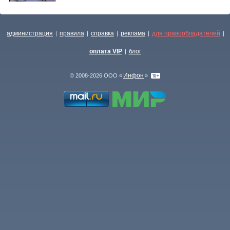
администрация
правила
справка
реклама
для правообладателей
|
|
|
|
|
оплата VIP
блог
|
Инфон
© 2008-2026 ООО «
»