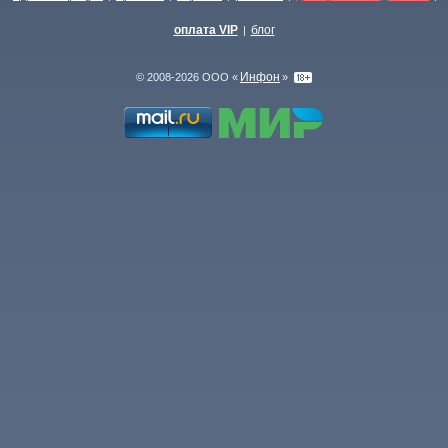
оплата VIP
блог
|
Инфон
© 2008-2026 ООО «
»