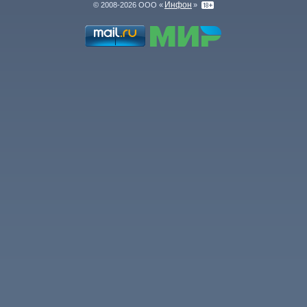
Инфон
© 2008-2026 ООО «
»