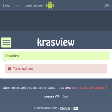
Вход
или
регистрация
18+
Ошибка
Тег не найден.
администрация
правила
справка
реклама
для правообладателей
|
|
|
|
|
оплата VIP
блог
|
Инфон
© 2008-2026 ООО «
»