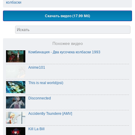
колбаски
Скачать видео (17.99 Мб)
Похожее видео
Комбинация - Два кусочека колбаски 1993
Anime101
This is real world(psi)
Disconnected
Accidently Tsundere [AMV]
Kill La Bill