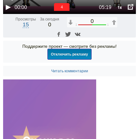
1x
00:00
05:19
4
Просмотры
За сегодня
0
15
0
1
1
Поддержите проект — смотрите без рекламы!
Отключить рекламу
Читать комментарии