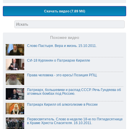
Скачать видео (7.89 Мб)
Похожее видео
Слово Пастыря. Вера и жизнь. 15.10.2011.
СИ-18 Кургинян о Патриархе Кирилле
Права человека - это ересь! Позиция РПЦ.
Патриарх, большевики и распад СССР. Речь Гундяева об
атомных бомбах под Россию.
Патриарх Кирилл об алкоголизме в России
Первосвятитель. Слово в неделю 18-ю по Пятидесятнице
в Храме Христа Спасителя. 16.10.2011.