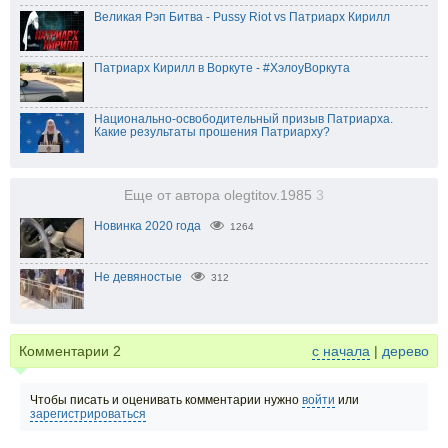
Великая Рэп Битва - Pussy Riot vs Патриарх Кирилл
Патриарх Кирилл в Воркуте - #ХэлоуВоркута
Национально-освободительный призыв Патриарха.
Какие результаты прошения Патриарху?
Еще от автора olegtitov.1985
3
Новинка 2020 года
1264
Не девяностые
312
Комментарии
2
с начала
|
дерево
Чтобы писать и оценивать комментарии нужно
войти
или
зарегистрироваться