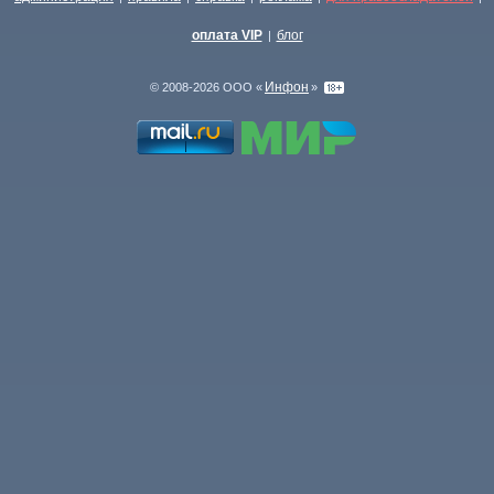
оплата VIP
блог
|
Инфон
© 2008-2026 ООО «
»