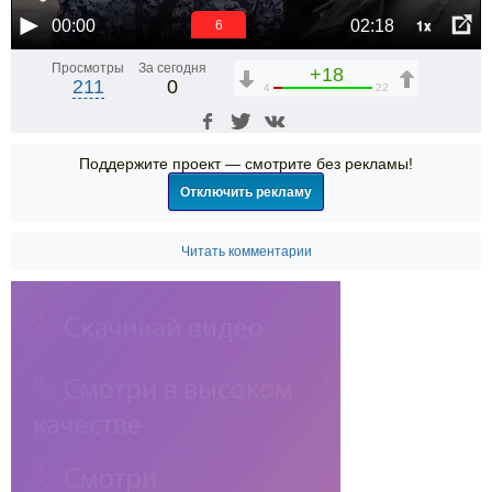
1x
00:00
02:18
5
Просмотры
За сегодня
+18
211
0
4
22
Поддержите проект — смотрите без рекламы!
Отключить рекламу
Читать комментарии