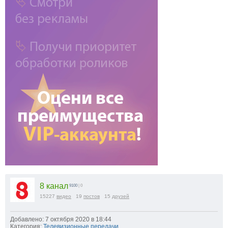
8 канал
9100
| 0
15227
видео
19
постов
15
друзей
Добавлено: 7 октября 2020 в 18:44
Категория:
Телевизионные передачи