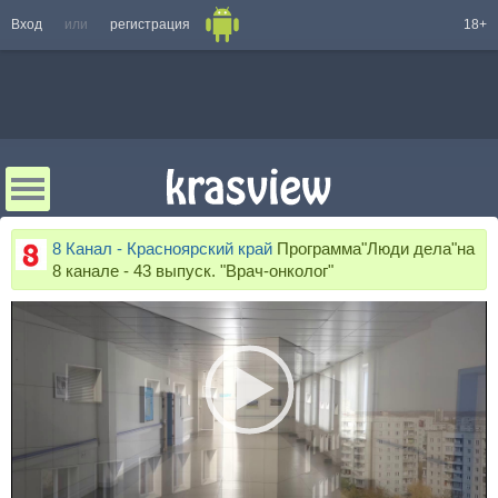
Вход
или
регистрация
18+
8 Канал - Красноярский край
Программа"Люди дела"на
8 канале - 43 выпуск. "Врач-онколог"