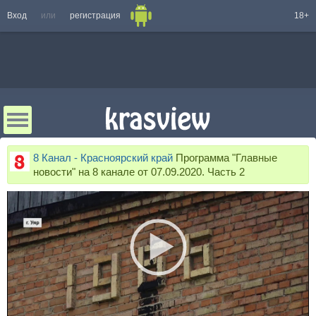
Вход
или
регистрация
18+
8 Канал - Красноярский край
Программа "Главные
новости" на 8 канале от 07.09.2020. Часть 2