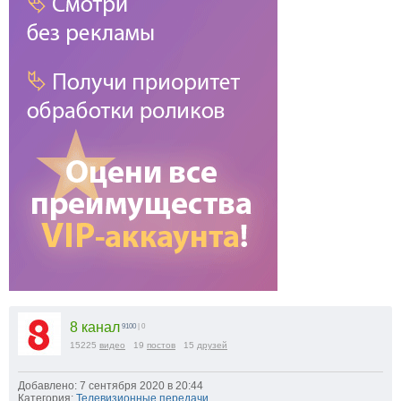
8 канал
9100
| 0
15225
видео
19
постов
15
друзей
Добавлено: 7 сентября 2020 в 20:44
Категория:
Телевизионные передачи