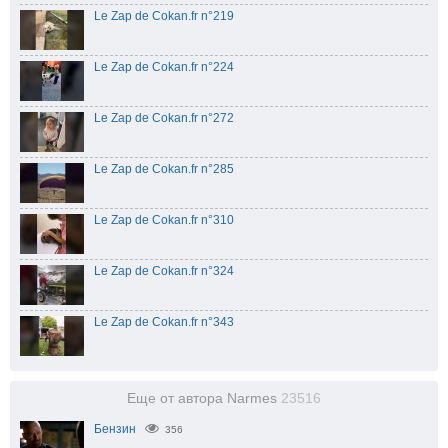
Le Zap de Cokan.fr n°219
Le Zap de Cokan.fr n°224
Le Zap de Cokan.fr n°272
Le Zap de Cokan.fr n°285
Le Zap de Cokan.fr n°310
Le Zap de Cokan.fr n°324
Le Zap de Cokan.fr n°343
Еще от автора Narmes
23516
Бензин
356