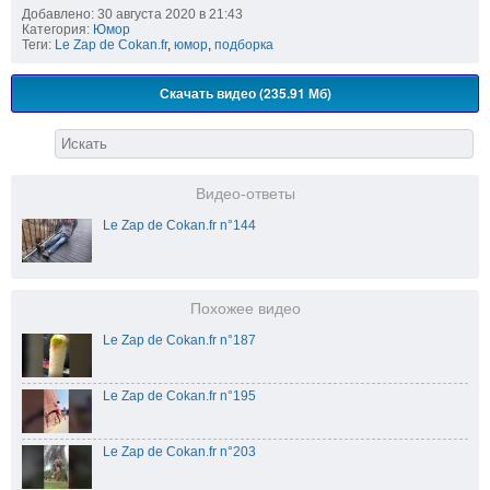
Добавлено: 30 августа 2020 в 21:43
Категория:
Юмор
Теги:
Le Zap de Cokan.fr
,
юмор
,
подборка
Скачать видео (235.91 Мб)
Видео-ответы
Le Zap de Cokan.fr n°144
Похожее видео
Le Zap de Cokan.fr n°187
Le Zap de Cokan.fr n°195
Le Zap de Cokan.fr n°203