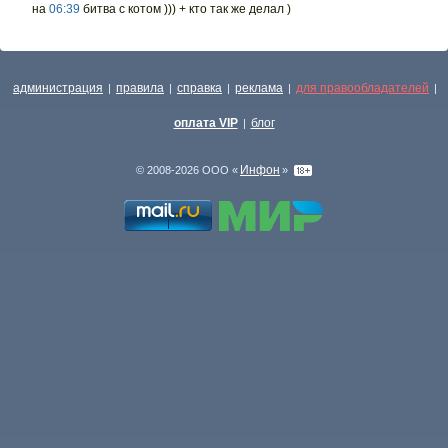
на
06:39
битва с котом ))) + кто так же делал )
администрация
правила
справка
реклама
для правообладателей
|
|
|
|
|
оплата VIP
блог
|
Инфон
© 2008-2026 ООО «
»