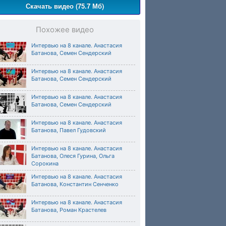
Скачать видео (75.7 Мб)
Похожее видео
Интервью на 8 канале. Анастасия
Батанова, Семен Сендерский
Интервью на 8 канале. Анастасия
Батанова, Семен Сендерский
Интервью на 8 канале. Анастасия
Батанова, Семен Сендерский
Интервью на 8 канале. Анастасия
Батанова, Павел Гудовский
Интервью на 8 канале. Анастасия
Батанова, Олеся Гурина, Ольга
Сорокина
Интервью на 8 канале. Анастасия
Батанова, Константин Сенченко
Интервью на 8 канале. Анастасия
Батанова, Роман Крастелев