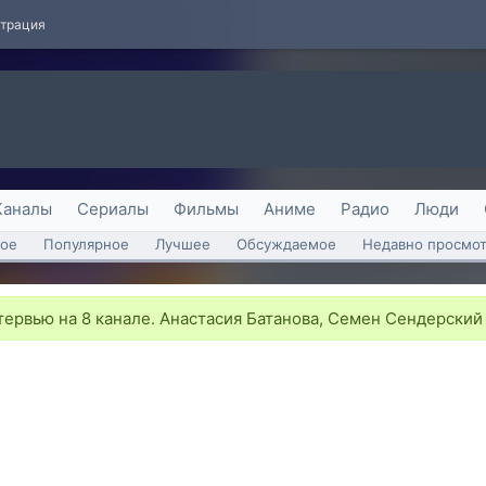
страция
Каналы
Сериалы
Фильмы
Аниме
Радио
Люди
ое
Популярное
Лучшее
Обсуждаемое
Недавно просмо
ервью на 8 канале. Анастасия Батанова, Семен Сендерский