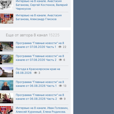
Интервью на 8 канале. Анастасия
Батанова, Сергей Костюков, Валерий
Черноусов
Интервью на 8 канале. Анастасия
Батанова, Александр Глисков
Еще от автора 8 канал
15225
Программа "Главные новости" на 8
канале от 07.08.2026 Часть 1
22
Программа "Главные новости" на 8
канале от 07.08.2026 Часть 2
6
Погода в Красноярском крае на
08.08.2026
3
Программа "Главные новости" на 8
канале от 06.08.2026 Часть 1
13
Программа "Главные новости" на 8
канале от 06.08.2026 Часть 2
9
Интервью на 8 канале. Иван Головкин,
Алексей Куринный, Елена Родикова.