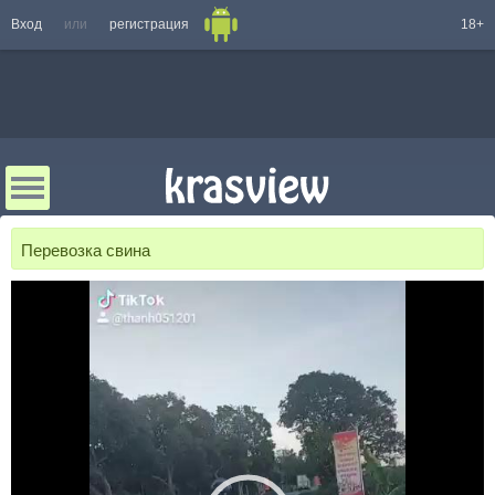
Вход
или
регистрация
18+
Перевозка свина