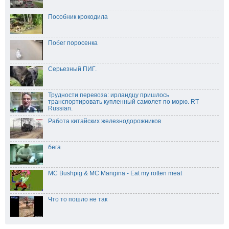
Пособник крокодила
Побег поросенка
Серьезный ПИГ.
Трудности перевоза: ирландцу пришлось
транспортировать купленный самолет по морю. RT
Russian.
Работа китайских железнодорожников
бега
MC Bushpig & MC Mangina - Eat my rotten meat
Что то пошло не так