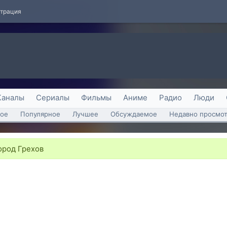
страция
Каналы
Сериалы
Фильмы
Аниме
Радио
Люди
ое
Популярное
Лучшее
Обсуждаемое
Недавно просмо
ород Грехов