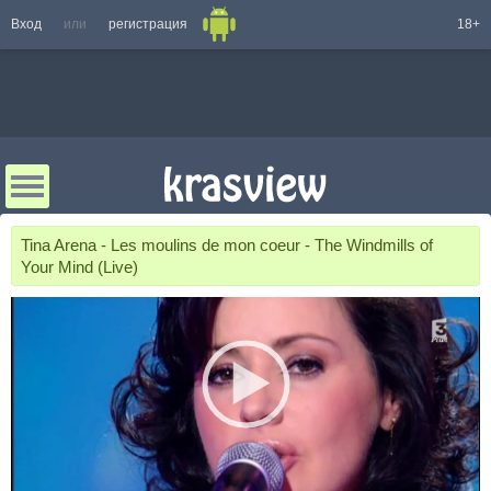
Вход
или
регистрация
18+
Tina Arena - Les moulins de mon coeur - The Windmills of
Your Mind (Live)