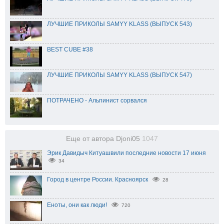
ЛУЧШИЕ ПРИКОЛЫ SAMYY KLASS (ВЫПУСК 543)
BEST CUBE #38
ЛУЧШИЕ ПРИКОЛЫ SAMYY KLASS (ВЫПУСК 547)
ПОТРАЧЕНО - Альпинист сорвался
Еще от автора Djoni05
1047
Эрик Давидыч Китуашвили последние новости 17 июня
34
Город в центре России. Красноярск
28
Еноты, они как люди!
720