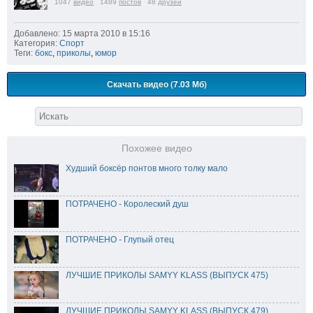
1047
видео
1489
постов
48
друзей
Добавлено: 15 марта 2010 в 15:16
Категория:
Спорт
Теги:
бокс
,
приколы
,
юмор
Скачать видео (7.03 Мб)
Похожее видео
Худший боксёр понтов много толку мало
ПОТРАЧЕНО - Королеский душ
ПОТРАЧЕНО - Глупый отец
ЛУЧШИЕ ПРИКОЛЫ SAMYY KLASS (ВЫПУСК 475)
ЛУЧШИЕ ПРИКОЛЫ SAMYY KLASS (ВЫПУСК 479)