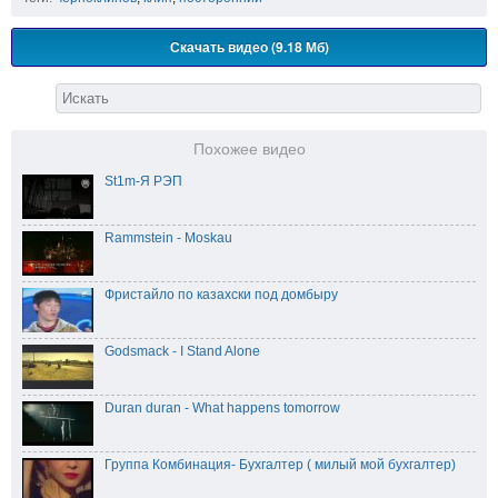
Скачать видео (9.18 Мб)
Похожее видео
St1m-Я РЭП
Rammstein - Moskau
Фристайло по казахски под домбыру
Godsmack - I Stand Alone
Duran duran - What happens tomorrow
Группа Комбинация- Бухгалтер ( милый мой бухгалтер)