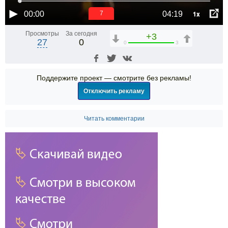
1x
00:00
04:19
6
Просмотры
За сегодня
+3
27
0
0
3
Поддержите проект — смотрите без рекламы!
Отключить рекламу
Читать комментарии