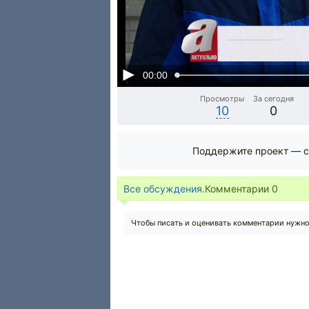
00:00
Просмотры
За сегодня
10
0
Поддержите проект — с
Все обсуждения.
Комментарии
0
Чтобы писать и оценивать комментарии нужн