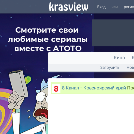
Вход
или
реги
Кино
Загрузить
Нов
8 Канал - Красноярский край
Про