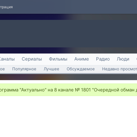
страция
Каналы
Сериалы
Фильмы
Аниме
Радио
Люди
ое
Популярное
Лучшее
Обсуждаемое
Недавно просмо
грамма "Актуально" на 8 канале № 1801 "Очередной обман