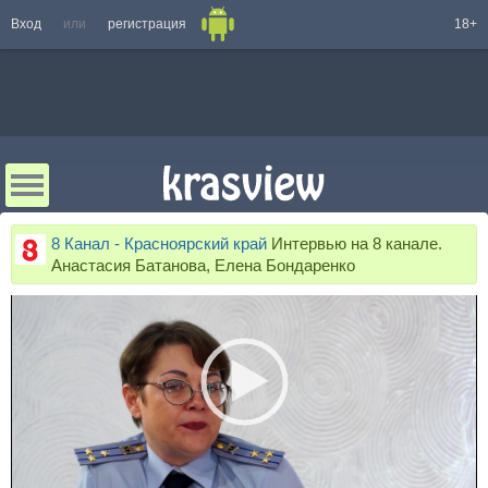
Вход
или
регистрация
18+
8 Канал - Красноярский край
Интервью на 8 канале.
Анастасия Батанова, Елена Бондаренко