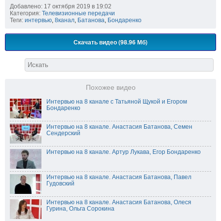
Добавлено: 17 октября 2019 в 19:02
Категория:
Телевизионные передачи
Теги:
интервью
,
8канал
,
Батанова
,
Бондаренко
Скачать видео (98.96 Мб)
Похожее видео
Интервью на 8 канале с Татьяной Щукой и Егором
Бондаренко
Интервью на 8 канале. Анастасия Батанова, Семен
Сендерский
Интервью на 8 канале. Артур Лукава, Егор Бондаренко
Интервью на 8 канале. Анастасия Батанова, Павел
Гудовский
Интервью на 8 канале. Анастасия Батанова, Олеся
Гурина, Ольга Сорокина