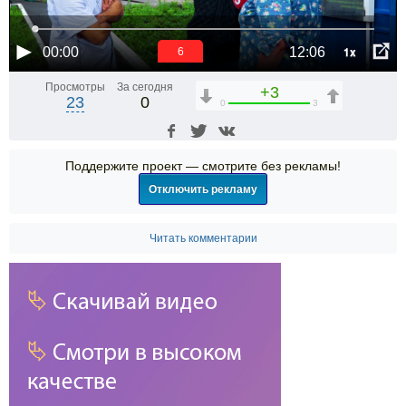
1x
00:00
12:06
6
Просмотры
За сегодня
+3
23
0
0
3
Поддержите проект — смотрите без рекламы!
Отключить рекламу
Читать комментарии