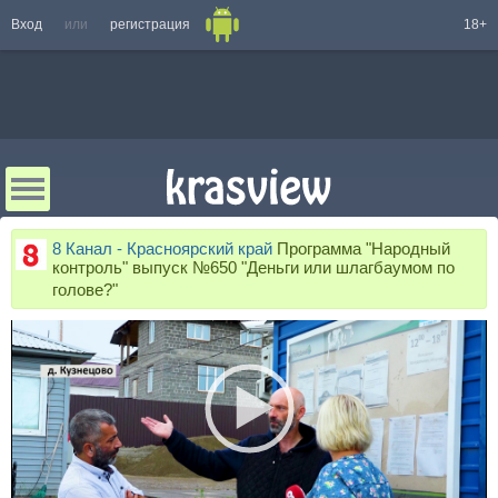
Вход
или
регистрация
18+
8 Канал - Красноярский край
Программа "Народный
контроль" выпуск №650 "Деньги или шлагбаумом по
голове?"