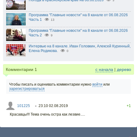
Погода в Красноярском крае на 08.08.2026
3
Программа "Главные новости" на 8 канале от 06.08.2026
Часть 1
13
Программа "Главные новости" на 8 канале от 06.08.2026
Часть 2
9
Интервью на 8 канале. Иван Головкин, Алексей Куринный,
Елена Родикова.
0
Комментарии
1
с начала
|
дерево
Чтобы писать и оценивать комментарии нужно
войти
или
зарегистрироваться
101225
23:10 02.08.2019
+1
○
Красавцы!!! Тема очень остра как лезвие.....