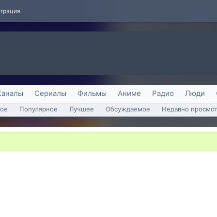
страция
Каналы
Сериалы
Фильмы
Аниме
Радио
Люди
ое
Популярное
Лучшее
Обсуждаемое
Недавно просмо