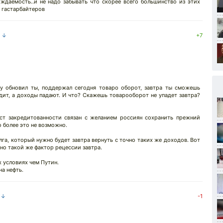
ждаемость..и не надо забывать что скорее всего большинство из этих
 гастарбайтеров
а ↓
+7
Ну обновил ты, поддержал сегодня товаро оборот, завтра ты сможешь
дит, а доходы падают. И что? Скажешь товарооборот не упадет завтра?
ст закредитованности связан с желанием россиян сохранить прежний
о более это не возможно.
олга, который нужно будет завтра вернуть с точно таких же доходов. Вот
но такой же фактор рецессии завтра.
х условиях чем Путин.
на нефть.
а ↓
-1