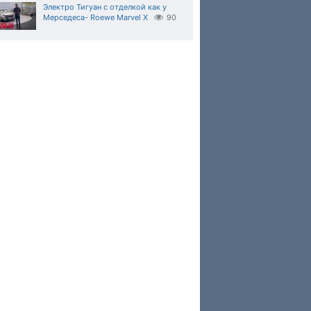
Электро Тигуан с отделкой как у
Мерседеса- Roewe Marvel X
90