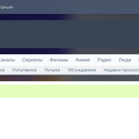
страция
Каналы
Сериалы
Фильмы
Аниме
Радио
Люди
ое
Популярное
Лучшее
Обсуждаемое
Недавно просмо