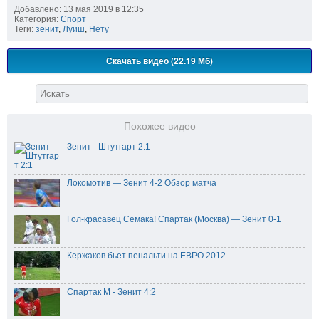
Добавлено: 13 мая 2019 в 12:35
Категория:
Спорт
Теги:
зенит
,
Луиш
,
Нету
Скачать видео (22.19 Мб)
Похожее видео
Зенит - Штутгарт 2:1
Локомотив — Зенит 4-2 Обзор матча
Гол-красавец Семака! Спартак (Москва) — Зенит 0-1
Кержаков бьет пенальти на ЕВРО 2012
Спартак М - Зенит 4:2