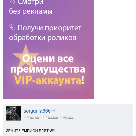
sergunia666
1080
| 0
203
видео
337
постов
6
друзей
ЗЕНИТ ЧЕМПИОН БЛЯТЬ!!!!