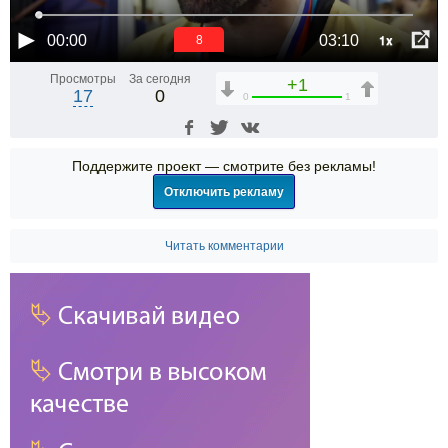
1x
00:00
03:10
7
Просмотры
За сегодня
+1
17
0
0
1
Поддержите проект — смотрите без рекламы!
Отключить рекламу
Читать комментарии