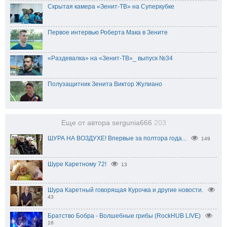
Скрытая камера «Зенит-ТВ» на Суперкубке
Первое интервью Роберта Мака в Зените
«Раздевалка» на «Зенит-ТВ»_ выпуск №34
Полузащитник Зенита Виктор Жулиано
Еще от автора sergunia666
203
ШУРА НА ВОЗДУХЕ! Впервые за полтора года...
149
Шуре Каретному 72!
13
Шура Каретный говорящая Курочка и другие новости.
43
Братство Бобра - Волшебные грибы (RockHUB LIVE)
16