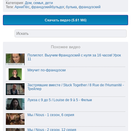
Категория:
Дом, семья, дети
Теги:
АрниПёс
,
французкийбульдог
,
булька
,
французский
Скачать видео (5.61 Мб)
Похожее видео
Полиглот. Выучим Французский с нуля за 16 часов! Урок
11
Мяучит по-французски
Застрявшие вместе / Stuck Together / 8 Rue de l'Humanité -
Трейлер
Луиза с 9 до 5 / Louise de 9 à 5 - Фильм
Мы / Nous - 1 сезон, 6 серия
Мы / Nous - 2 сезон, 12 серия