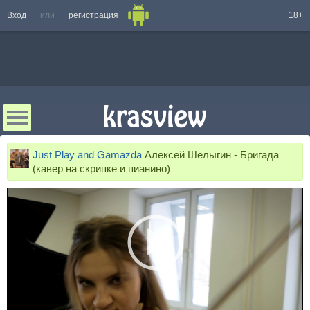
Вход
или
регистрация
18+
Just Play and Gamazda
Алексей Шелыгин - Бригада
(кавер на скрипке и пианино)