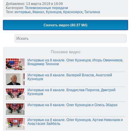
Добавлено: 13 марта 2019 в 19:09
Категория:
Телевизионные передачи
Теги:
интервью
,
8канал
,
Кузнецов
,
Красноярск
,
Таталина
Скачать видео (80.37 Мб)
Похожее видео
Интервью на 8 канале. Олег Кузнецов, Игорь Овчинников,
Владимир Тихонов
Интервью на 8 канале. Валерий Власов, Анатолий
Кузнецов
Интервью на 8 канале. Владислав Пирогов, Дмитрий
Кузнецов
Интервью на 8 канале. Олег Кузнецов и Олесь Збарах
Интервью на 8 канале. Олег Кузнецов, Артем Николаев и
Анастасия Зайбель