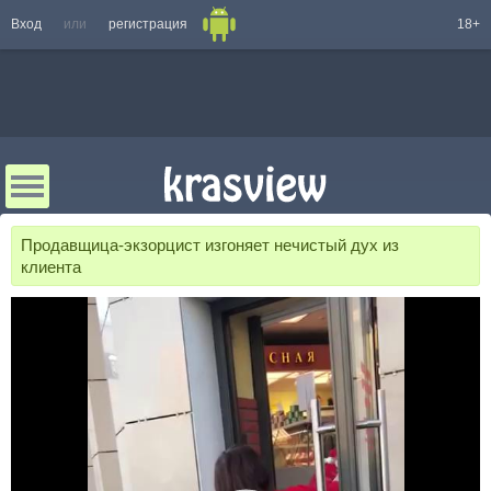
Вход
или
регистрация
18+
Продавщица-экзорцист изгоняет нечистый дух из
клиента