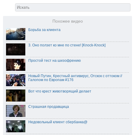
Похожее видео
Борьба за клиента
3. Оно ползет ко мне по стене! [Knock-Knock]
Простой тест на шизофрению
Новый Путин, Крестный антивирус, Отскок с оттоком //
Галопом по Европам #176
Вот что крест животворящий делает
Страшная продавщица
Недовольный клиент сбербанка@