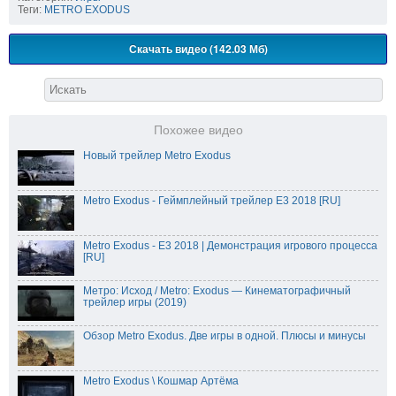
Теги:
METRO EXODUS
Скачать видео (142.03 Мб)
Похожее видео
Новый трейлер Metro Exodus
Metro Exodus - Геймплейный трейлер E3 2018 [RU]
Metro Exodus - E3 2018 | Демонстрация игрового процесса
[RU]
Метро: Исход / Metro: Exodus — Кинематографичный
трейлер игры (2019)
Обзор Metro Exodus. Две игры в одной. Плюсы и минусы
Metro Exodus \ Кошмар Артёма