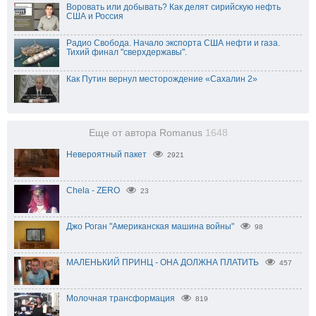
Воровать или добывать? Как делят сирийскую нефть
США и Россия
Радио Свобода. Начало экспорта США нефти и газа.
Тихий финал "сверхдержавы".
Как Путин вернул месторождение «Сахалин 2»
Еще от автора Romanus
1648
Невероятный пакет
2921
Chela - ZERO
23
Джо Роган "Американская машина войны"
98
МАЛЕНЬКИЙ ПРИНЦ - ОНА ДОЛЖНА ПЛАТИТЬ
457
Молочная трансформация
819