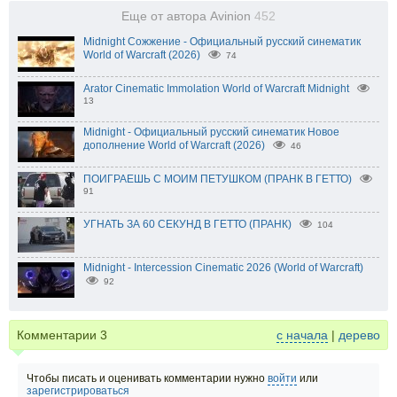
Еще от автора Avinion
452
Midnight Сожжение - Официальный русский синематик
World of Warcraft (2026)
74
Arator Cinematic Immolation World of Warcraft Midnight
13
Midnight - Официальный русский синематик Новое
дополнение World of Warcraft (2026)
46
ПОИГРАЕШЬ С МОИМ ПЕТУШКОМ (ПРАНК В ГЕТТО)
91
УГНАТЬ ЗА 60 СЕКУНД В ГЕТТО (ПРАНК)
104
Midnight - Intercession Cinematic 2026 (World of Warcraft)
92
Комментарии
3
с начала
|
дерево
Чтобы писать и оценивать комментарии нужно
войти
или
зарегистрироваться