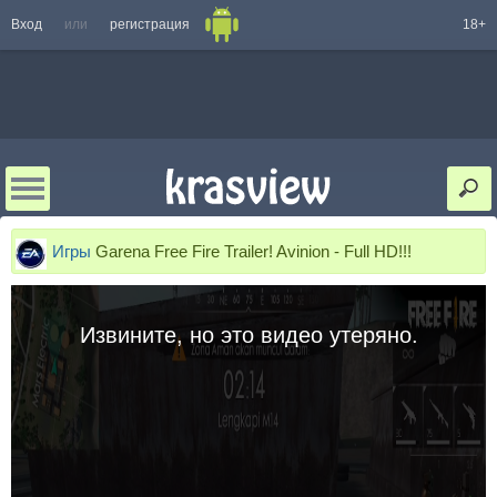
Вход
или
регистрация
18+
Игры
Garena Free Fire Trailer! Avinion - Full HD!!!
Извините, но это видео утеряно.