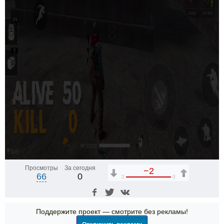
Просмотры
За сегодня
−2
66
0
2
0
Поддержите проект — смотрите без рекламы!