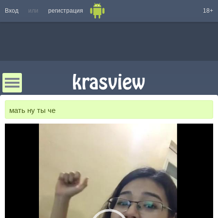
Вход
или
регистрация
18+
мать ну ты че