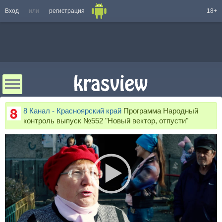
Вход
или
регистрация
18+
8 Канал - Красноярский край
Программа Народный
контроль выпуск №552 "Новый вектор, отпусти"