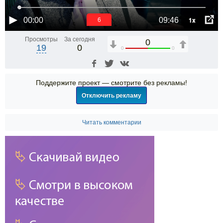
1x
00:00
09:46
6
Просмотры
За сегодня
0
19
0
0
0
Поддержите проект — смотрите без рекламы!
Отключить рекламу
Читать комментарии