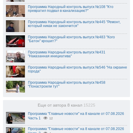
Программа Народный контроль выпуск №108 "Кто
превратил подвал в канализацию?"
Программа Народный контроль выпуск №445 "Ремонт,
который никак не закончится"
Программа Народный контроль выпуск №483 "Кого
"Батон" крошит?"
Программа Народный контроль выпуск №431
"Наказанная инициатива"
Программа Народный контроль выпуск №546 "На окраине
города"
Программа Народный контроль выпуск №458
"Понастроили тут"
Еще от автора 8 канал
15225
Программа "Главные новости" на 8 канале от 07.08.2026
Часть 1
12
Программа "Главные новости" на 8 канале от 07.08.2026