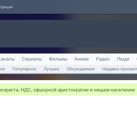
страция
Каналы
Сериалы
Фильмы
Аниме
Радио
Люди
ое
Популярное
Лучшее
Обсуждаемое
Недавно просмо
возраста, НДС, офшорной аристократии и нищем населении