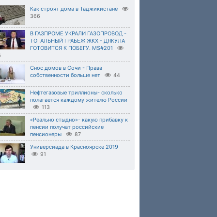
Как строят дома в Таджикистане
366
В ГАЗПРОМЕ УКРАЛИ ГАЗОПРОВОД -
ТОТАЛЬНЫЙ ГРАБЕЖ ЖКХ - ДЯКУЛА
ГОТОВИТСЯ К ПОБЕГУ. MS#201
6
Снос домов в Сочи - Права
собственности больше нет
44
Нефтегазовые триллионы- сколько
полагается каждому жителю России
113
«Реально стыдно»- какую прибавку к
пенсии получат российские
пенсионеры
87
Универсиада в Красноярске 2019
91