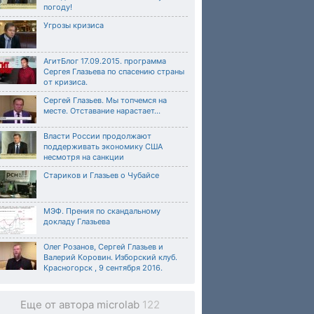
погоду!
Угрозы кризиса
АгитБлог 17.09.2015. программа
Сергея Глазьева по спасению страны
от кризиса.
Сергей Глазьев. Мы топчемся на
месте. Отставание нарастает...
Власти России продолжают
поддерживать экономику США
несмотря на санкции
Стариков и Глазьев о Чубайсе
МЭФ. Прения по скандальному
докладу Глазьева
Олег Розанов, Сергей Глазьев и
Валерий Коровин. Изборский клуб.
Красногорск , 9 сентября 2016.
Еще от автора microlab
122