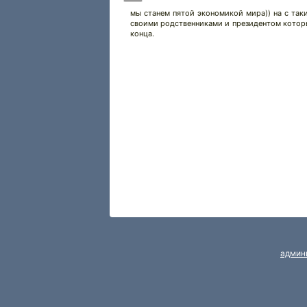
мы станем пятой экономикой мира)) на с так
своими родственниками и президентом который
конца.
админ