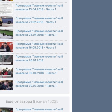
Программа “Главные новости“ на 8
канале за 13.04.2018 - Часть 1
Программа “Главные новости“ на 8
канале за 21.02.2018 - Часть 1
Программа “Главные новости“ на 8
канале за 28.04.2018 - Часть 1
Программа “Главные новости“ на 8
канале за 16.05.2018 - Часть 1
Программа “Главные новости“ на 8
канале за 26.01.2018
Программа “Главные новости“ на 8
канале за 09.04.2018 - Часть 1
Программа “Главные новости“ на 8
канале за 30.03.2018 - Часть 1
Еще от автора 8 канал
15225
Программа "Главные новости" на 8