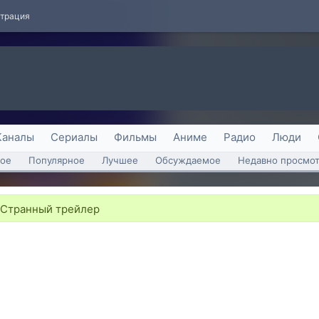
страция
Каналы
Сериалы
Фильмы
Аниме
Радио
Люди
ое
Популярное
Лучшее
Обсуждаемое
Недавно просмо
- Странный трейлер