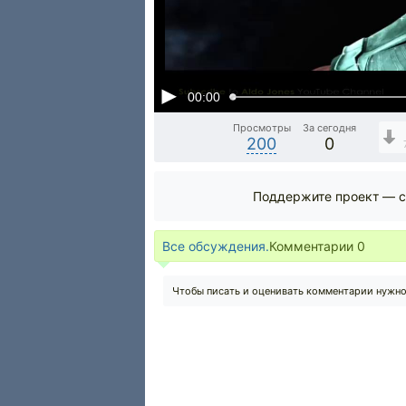
00:00
Просмотры
За сегодня
200
0
Поддержите проект — с
Все обсуждения.
Комментарии
0
Чтобы писать и оценивать комментарии нужн