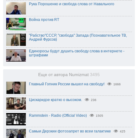
Рука Порошенко и свобода слова от Навального
Война против RT
"Рабство"СССР, "свобода" Запада (Познавательное ТВ,
Андрей Фурсов)
Единоросы будут душить свободу слова в интернете -
штрафами
Еще от автора Numizmat
3495
Главный Гопник России вышел на свободу!
1666
Цискаридзе кратко о высоком.
236
Rammstein - Radio (Official Video)
1505
Самыи Дерзкии фотозапрет во всеи галактике
425