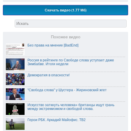
Скачать видео (1.77 Мб)
Похожее видео
Без права на мнение [BadEnd]
Россия в рейтинге по Свободе слова уступает даже
Зимбабве. Итоги недели
Демократия в опасности!
"Свобода слова" у Шустера - Жириновский жгет
Искусство заткнуть человека» британцы ищут грань
между экстремизмом и свободой слова.
Герои РБК. Аркадий Майофис. ТВ2