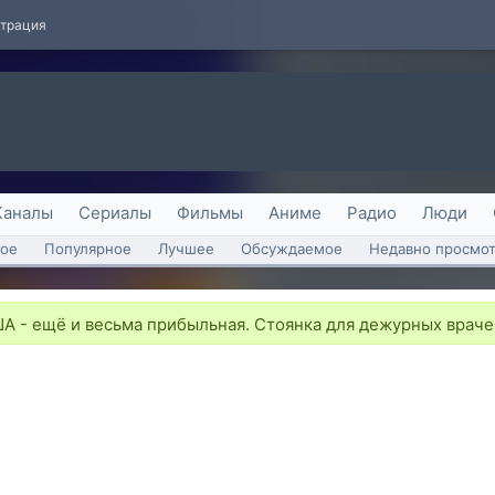
страция
Каналы
Сериалы
Фильмы
Аниме
Радио
Люди
ое
Популярное
Лучшее
Обсуждаемое
Недавно просмо
А - ещё и весьма прибыльная. Стоянка для дежурных враче