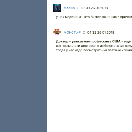
Madius
06:41 26.01.2018
○
у них медицина - это бизнес,как и нас в прочем
MOHCTbIP
04:32 26.01.2018
○
Доктор - уважаемая профессия в США - ещё 
вот только эти доктора не из бюджета з/п пол
тогда у нас надо посмотреть на платные клиник