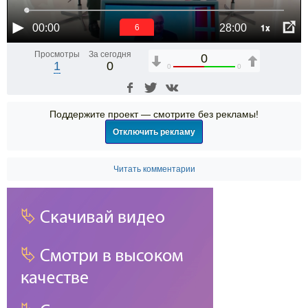
1x
00:00
28:00
6
Просмотры
За сегодня
0
1
0
0
0
Поддержите проект — смотрите без рекламы!
Отключить рекламу
Читать комментарии