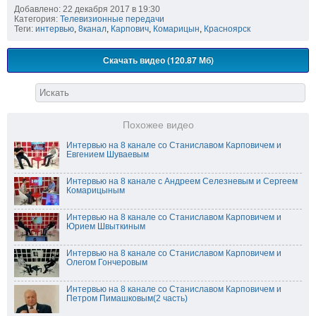
Добавлено: 22 декабря 2017 в 19:30
Категория:
Телевизионные передачи
Теги:
интервью
,
8канал
,
Карпович
,
Комарицын
,
Красноярск
Скачать видео (120.87 Мб)
Похожее видео
Интервью на 8 канале со Станиславом Карповичем и
Евгением Шуваевым
Интервью на 8 канале с Андреем Селезневым и Сергеем
Комарицыным
Интервью на 8 канале со Станиславом Карповичем и
Юрием Швыткиным
Интервью на 8 канале со Станиславом Карповичем и
Олегом Гончеровым
Интервью на 8 канале со Станиславом Карповичем и
Петром Пимашковым(2 часть)