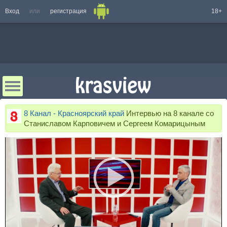
Вход
или
регистрация
18+
8 Канал - Красноярский край
Интервью на 8 канале со
Станиславом Карповичем и Сергеем Комарицыным