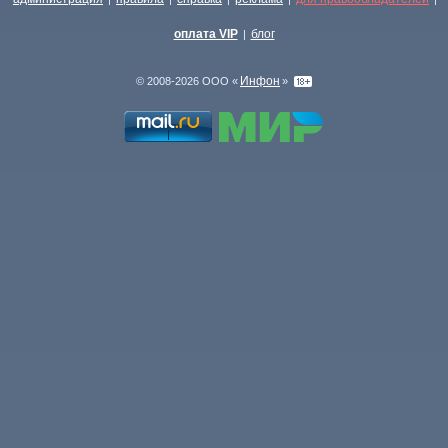
оплата VIP
блог
|
Инфон
© 2008-2026 ООО «
»