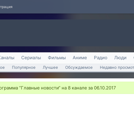
страция
Каналы
Сериалы
Фильмы
Аниме
Радио
Люди
ое
Популярное
Лучшее
Обсуждаемое
Недавно просмо
грамма “Главные новости“ на 8 канале за 06.10.2017