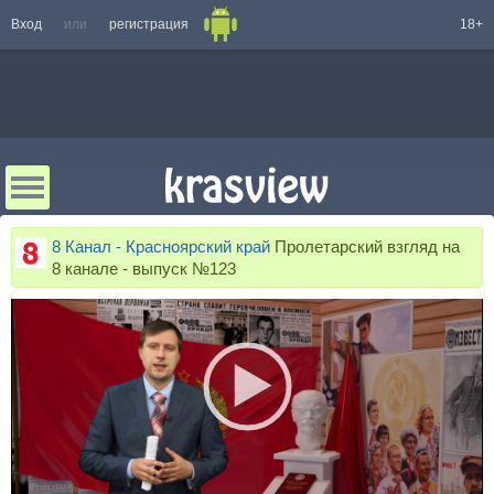
Вход
или
регистрация
18+
8 Канал - Красноярский край
Пролетарский взгляд на
8 канале - выпуск №123