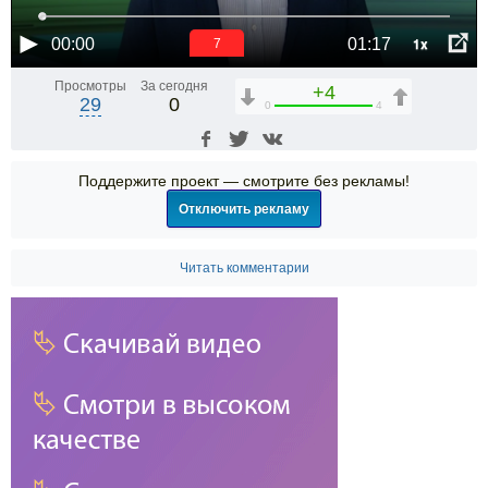
1x
00:00
01:17
6
Просмотры
За сегодня
+4
29
0
0
4
Поддержите проект — смотрите без рекламы!
Отключить рекламу
Читать комментарии