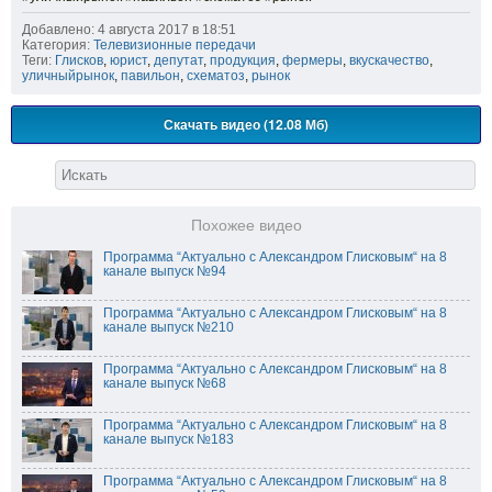
Добавлено: 4 августа 2017 в 18:51
Категория:
Телевизионные передачи
Теги:
Глисков
,
юрист
,
депутат
,
продукция
,
фермеры
,
вкускачество
,
уличныйрынок
,
павильон
,
схематоз
,
рынок
Скачать видео (12.08 Мб)
Похожее видео
Программа “Актуально с Александром Глисковым“ на 8
канале выпуск №94
Программа “Актуально с Александром Глисковым“ на 8
канале выпуск №210
Программа “Актуально с Александром Глисковым“ на 8
канале выпуск №68
Программа “Актуально с Александром Глисковым“ на 8
канале выпуск №183
Программа “Актуально с Александром Глисковым“ на 8