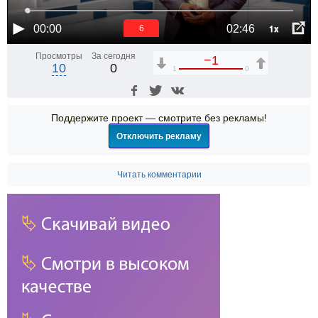
1x
00:00
02:46
6
Просмотры
За сегодня
−1
10
0
1
0
Поддержите проект — смотрите без рекламы!
Отключить рекламу
Читать комментарии