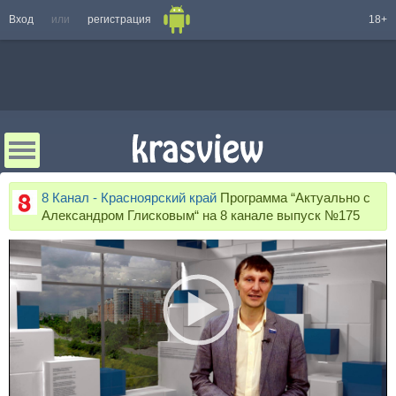
Вход
или
регистрация
18+
8 Канал - Красноярский край
Программа “Актуально с
Александром Глисковым“ на 8 канале выпуск №175