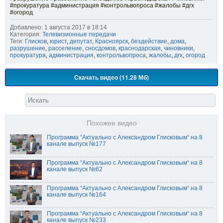
#прокуратура #администрация #контрольвопроса #жалобы #дгх
#огород
Добавлено: 1 августа 2017 в 18:14
Категория:
Телевизионные передачи
Теги:
Глисков
,
юрист
,
депутат
,
Красноярск
,
бездействие
,
дома
,
разрушение
,
расселение
,
сносдомов
,
краснодарская
,
чиновники
,
прокуратура
,
администрация
,
контрольвопроса
,
жалобы
,
дгх
,
огород
Скачать видео (11.28 Мб)
Похожее видео
Программа “Актуально с Александром Глисковым“ на 8
канале выпуск №177
Программа “Актуально с Александром Глисковым“ на 8
канале выпуск №62
Программа “Актуально с Александром Глисковым“ на 8
канале выпуск №164
Программа “Актуально с Александром Глисковым“ на 8
канале выпуск №233