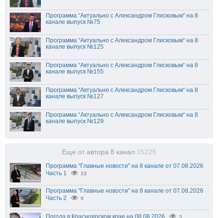
Программа “Актуально с Александром Глисковым“ на 8
канале выпуск №75
Программа “Актуально с Александром Глисковым“ на 8
канале выпуск №125
Программа “Актуально с Александром Глисковым“ на 8
канале выпуск №155
Программа “Актуально с Александром Глисковым“ на 8
канале выпуск №127
Программа “Актуально с Александром Глисковым“ на 8
канале выпуск №129
Еще от автора 8 канал
15225
Программа "Главные новости" на 8 канале от 07.08.2026
Часть 1
23
Программа "Главные новости" на 8 канале от 07.08.2026
Часть 2
6
Погода в Красноярском крае на 08.08.2026
3