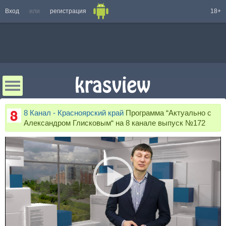
Вход
или
регистрация
18+
8 Канал - Красноярский край
Программа “Актуально с
Александром Глисковым“ на 8 канале выпуск №172