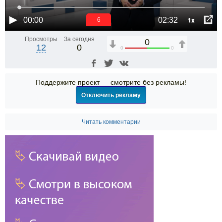
1x
00:00
02:32
6
Просмотры
За сегодня
0
12
0
0
0
Поддержите проект — смотрите без рекламы!
Отключить рекламу
Читать комментарии