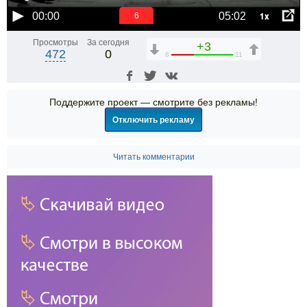
1x
00:00
05:02
6
Просмотры
За сегодня
+3
472
0
8
11
Поддержите проект — смотрите без рекламы!
Отключить рекламу
Читать комментарии