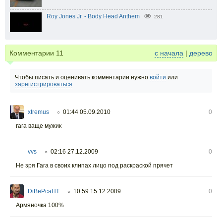
Roy Jones Jr. - Body Head Anthem
281
Комментарии
11
с начала
|
дерево
Чтобы писать и оценивать комментарии нужно
войти
или
зарегистрироваться
xtremus
01:44 05.09.2010
0
○
гага ваще мужик
vvs
02:16 27.12.2009
0
○
Не зря Гага в своих клипах лицо под раскраской прячет
DiBePcaHT
10:59 15.12.2009
0
○
Армяночка 100%