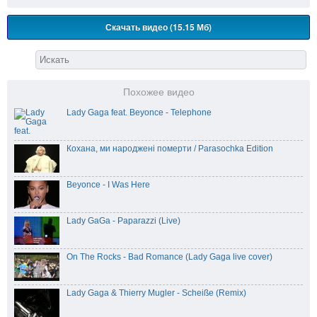
Скачать видео (15.15 Мб)
Похожее видео
Lady Gaga feat. Beyonce - Telephone
Кохана, ми народжені померти / Parasochka Edition
Beyonce - I Was Here
Lady GaGa - Paparazzi (Live)
On The Rocks - Bad Romance (Lady Gaga live cover)
Lady Gaga & Thierry Mugler - Scheiße (Remix)