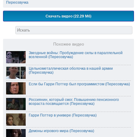
Переозвучка
Скачать видео (22.29 Мб)
Похожее видео
Звездные войны: Пробуждение силы в параллельной
вселенной (Переозвучка)
Цельнометаллическая оболочка в нашей армии
(Переозвучка)
Если бы Гарри Поттер был программистом (Переозвучка)
Россиянин, который смог. Повышению пенсионного
возраста посвящается (Переозвучка)
Гарри Поттер в универе (Переозвучка)
Демоны игрового мира (Переозвучка)