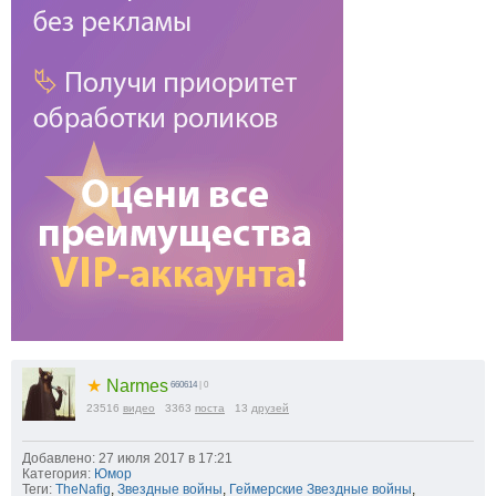
★
Narmes
660614
| 0
23516
видео
3363
поста
13
друзей
Добавлено: 27 июля 2017 в 17:21
Категория:
Юмор
Теги:
TheNafig
,
Звездные войны
,
Геймерские Звездные войны
,