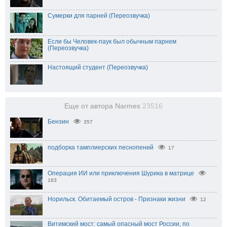
Сумерки для парней (Переозвучка)
Если бы Человек-паук был обычным парнем
(Переозвучка)
Настоящий студент (Переозвучка)
Еще от автора Narmes
23516
Бензин
357
подборка тамплиерских песнопений
17
Операция ИИ или приключения Шурика в матрице
163
Норильск. Обитаемый остров - Признаки жизни
12
Витимский мост: самый опасный мост России, по