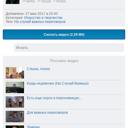
16
видео
26
постов
0
друзей
Добавлено: 27 мая 2017 в 20:40
Категория:
Искусство и творчество
Теги:
На случай важных переговоров
Скачать видео (2.29 Мб)
Похожее видео
Слышь, псина
Когда недоволен (На Случай Важных)
Есть еще порох в пороховницах...
Для важных переговоров
Демоны