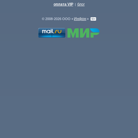
оплата VIP
блог
|
Инфон
© 2008-2026 ООО «
»