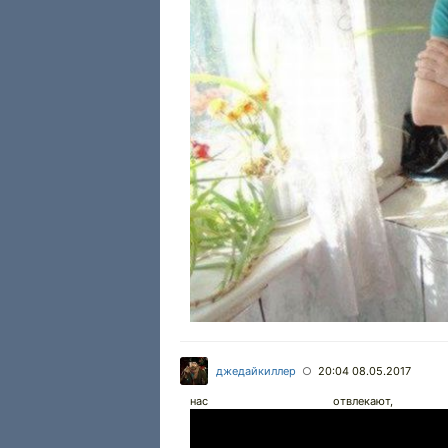
джедайкиллер
20:04 08.05.2017
○
нас отвлека