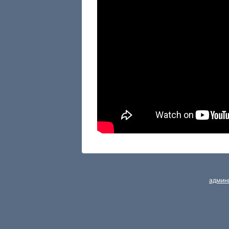
админ