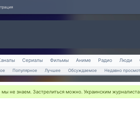
страция
Каналы
Сериалы
Фильмы
Аниме
Радио
Люди
ое
Популярное
Лучшее
Обсуждаемое
Недавно просмо
мы не знаем. Застрелиться можно. Украинским журналистам