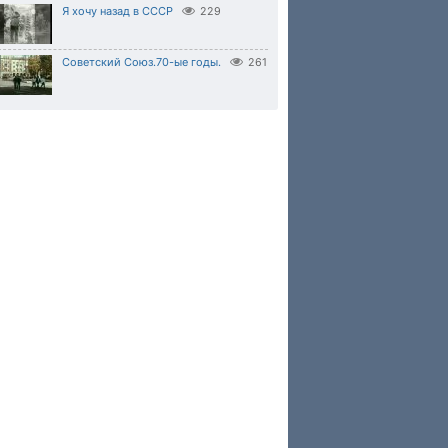
Я хочу назад в СССР
229
Советский Союз.70-ые годы.
261