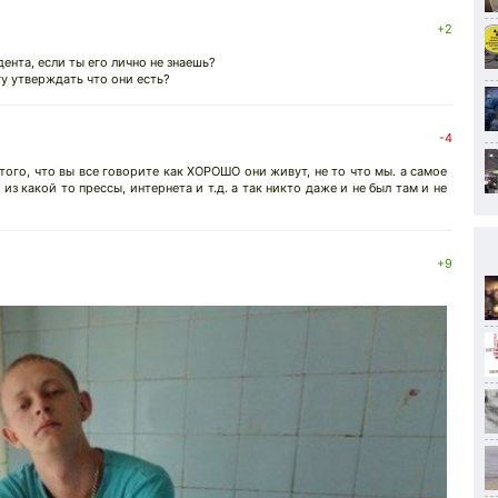
+2
ента, если ты его лично не знаешь?
гу утверждать что они есть?
-4
того, что вы все говорите как ХОРОШО они живут, не то что мы. а самое
из какой то прессы, интернета и т.д. а так никто даже и не был там и не
+9